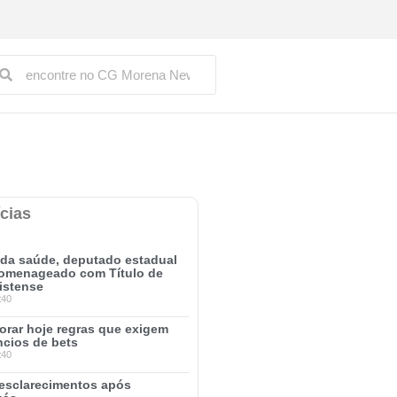
cias
 da saúde, deputado estadual
homenageado com Título de
istense
:40
rar hoje regras que exigem
ncios de bets
:40
esclarecimentos após