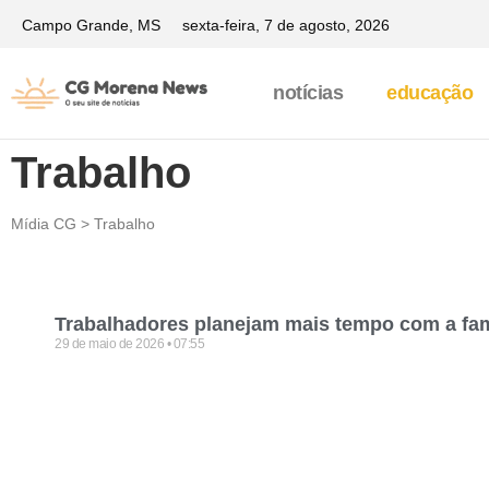
Campo Grande, MS
sexta-feira, 7 de agosto, 2026
notícias
educação
Trabalho
Mídia CG > Trabalho
Trabalhadores planejam mais tempo com a fam
29 de maio de 2026
07:55