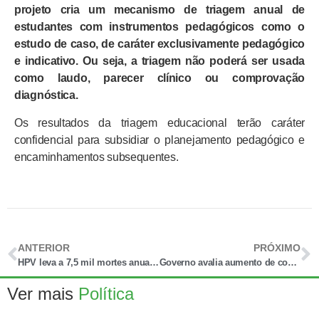
projeto cria um mecanismo de triagem anual de
estudantes com instrumentos pedagógicos como o
estudo de caso, de caráter exclusivamente pedagógico
e indicativo. Ou seja, a triagem não poderá ser usada
como laudo, parecer clínico ou comprovação
diagnóstica.
Os resultados da triagem educacional terão caráter
confidencial para subsidiar o planejamento pedagógico e
encaminhamentos subsequentes.
ANTERIOR
PRÓXIMO
HPV leva a 7,5 mil mortes anuais por câncer no Brasil
Governo avalia aumento de contratação pelo MEI com o fim da 6×1
Ver mais
Política