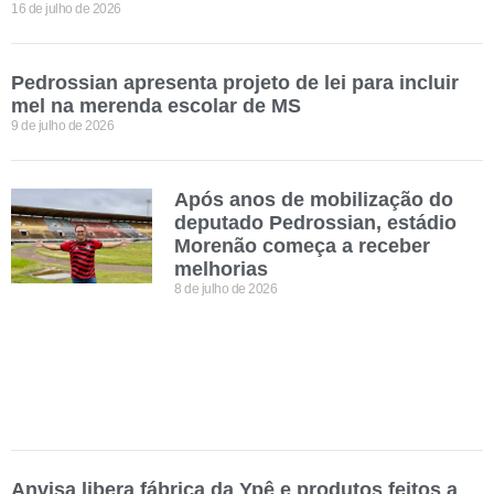
16 de julho de 2026
Pedrossian apresenta projeto de lei para incluir
mel na merenda escolar de MS
9 de julho de 2026
Após anos de mobilização do
deputado Pedrossian, estádio
Morenão começa a receber
melhorias
8 de julho de 2026
Anvisa libera fábrica da Ypê e produtos feitos a