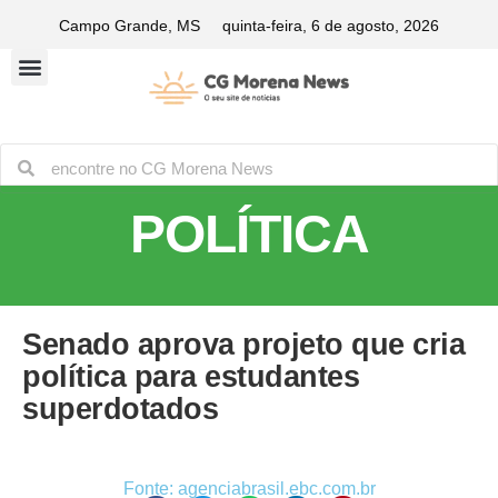
Campo Grande, MS
quinta-feira, 6 de agosto, 2026
POLÍTICA
Senado aprova projeto que cria
política para estudantes
superdotados
Fonte: agenciabrasil.ebc.com.br