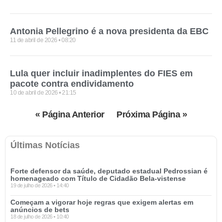
Antonia Pellegrino é a nova presidenta da EBC
11 de abril de 2026
08:20
Lula quer incluir inadimplentes do FIES em
pacote contra endividamento
10 de abril de 2026
21:15
« Página Anterior
Próxima Página »
Últimas Notícias
Forte defensor da saúde, deputado estadual Pedrossian é
homenageado com Título de Cidadão Bela-vistense
19 de julho de 2026
14:40
Começam a vigorar hoje regras que exigem alertas em
anúncios de bets
18 de julho de 2026
10:40