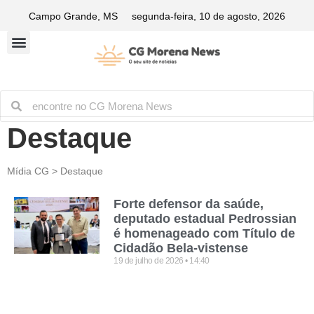
Campo Grande, MS
segunda-feira, 10 de agosto, 2026
Destaque
Mídia CG > Destaque
Forte defensor da saúde,
deputado estadual Pedrossian
é homenageado com Título de
Cidadão Bela-vistense
19 de julho de 2026
14:40