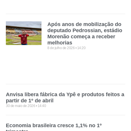
Após anos de mobilização do
deputado Pedrossian, estádio
Morenão começa a receber
melhorias
8 de julho de 2026
14:20
Anvisa libera fábrica da Ypê e produtos feitos a
partir de 1º de abril
30 de maio de 2026
14:40
Economia brasileira cresce 1,1% no 1º