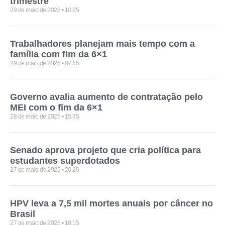
trimestre
29 de maio de 2026
10:25
Trabalhadores planejam mais tempo com a
família com fim da 6×1
29 de maio de 2026
07:55
Governo avalia aumento de contratação pelo
MEI com o fim da 6×1
28 de maio de 2026
15:35
Senado aprova projeto que cria política para
estudantes superdotados
27 de maio de 2026
20:25
HPV leva a 7,5 mil mortes anuais por câncer no
Brasil
27 de maio de 2026
18:15